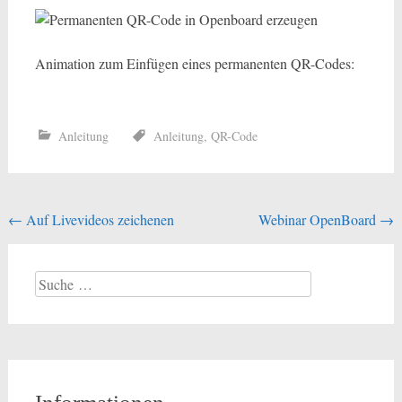
Animation zum Einfügen eines permanenten QR-Codes:
Anleitung
Anleitung
,
QR-Code
Beitragsnavigation
←
Auf Livevideos zeichenen
Webinar OpenBoard
→
Suche
nach: