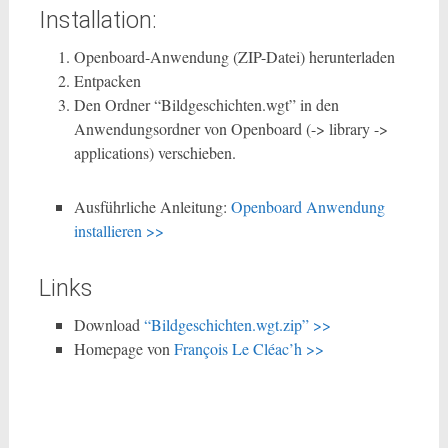
Installation:
Openboard-Anwendung (ZIP-Datei) herunterladen
Entpacken
Den Ordner “Bildgeschichten.wgt” in den
Anwendungsordner von Openboard (-> library ->
applications) verschieben.
Ausführliche Anleitung:
Openboard Anwendung
installieren >>
Links
Download
“Bildgeschichten.wgt.zip” >>
Homepage von
François Le Cléac’h >>