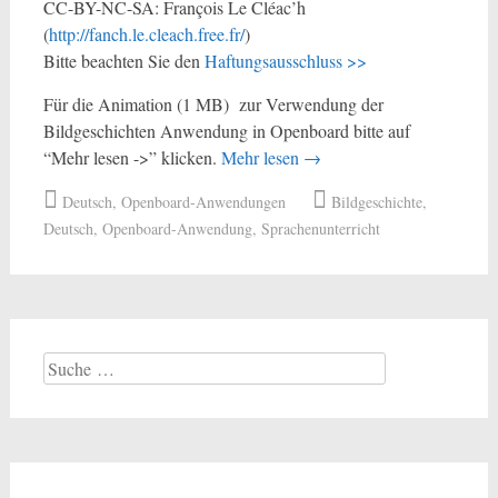
CC-BY-NC-SA: François Le Cléac’h
(
http://fanch.le.cleach.free.fr/
)
Bitte beachten Sie den
Haftungsausschluss >>
Für die Animation (1 MB) zur Verwendung der
Bildgeschichten Anwendung in Openboard bitte auf
“Mehr lesen ->” klicken.
Mehr lesen
→
Deutsch
,
Openboard-Anwendungen
Bildgeschichte
,
Deutsch
,
Openboard-Anwendung
,
Sprachenunterricht
Suche
nach: