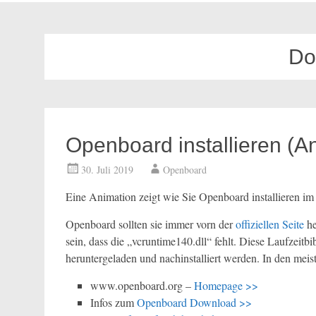
Do
Openboard installieren (A
30. Juli 2019
Openboard
Eine Animation zeigt wie Sie Openboard installieren im Z
Openboard sollten sie immer vorn der
offiziellen Seite
he
sein, dass die „vcruntime140.dll“ fehlt. Diese Laufzeit
heruntergeladen und nachinstalliert werden. In den meist
www.openboard.org –
Homepage >>
Infos zum
Openboard Download >>