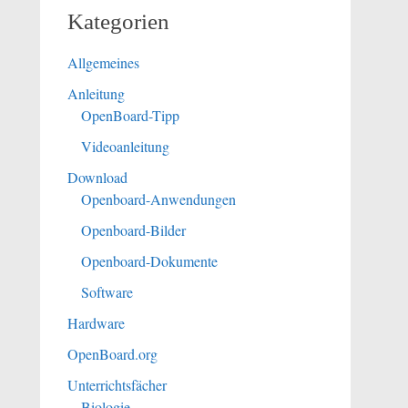
Kategorien
Allgemeines
Anleitung
OpenBoard-Tipp
Videoanleitung
Download
Openboard-Anwendungen
Openboard-Bilder
Openboard-Dokumente
Software
Hardware
OpenBoard.org
Unterrichtsfächer
Biologie