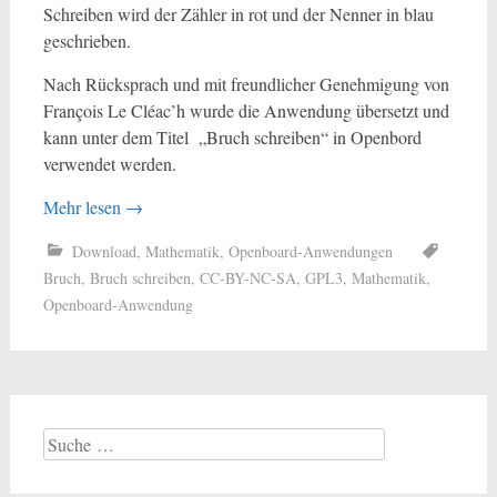
Schreiben wird der Zähler in rot und der Nenner in blau
geschrieben.
Nach Rücksprach und mit freundlicher Genehmigung von
François Le Cléac’h wurde die Anwendung übersetzt und
kann unter dem Titel „Bruch schreiben“ in Openbord
verwendet werden.
Mehr lesen
→
Download
,
Mathematik
,
Openboard-Anwendungen
Bruch
,
Bruch schreiben
,
CC-BY-NC-SA
,
GPL3
,
Mathematik
,
Openboard-Anwendung
Suche
nach: