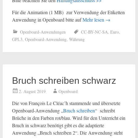
Bitte beachten Sie den
Haftungsausschluss >>
Für die Animation (1 MB) zur Verwendung der Etiketten
Anwendung in Openboard bitte auf
Mehr lesen
→
Openboard-Anwendungen
CC-BY-NC-SA
,
Euro
,
GPL3
,
Openboard-Anwendung
,
Währung
Bruch schreiben schwarz
2. August 2019
Openboard
Die von François Le Cléac’h stammende und übersetzte
Openboard-Anwendung „
Bruch schreiben
“ schreibt
Brüche in den Farben rot/blau. Wird für den Unterricht ein
Bruch in schwarz benötigt gibt es die adaptierte
Anwendung „Bruch schreiben 2“. Die Anwendung steht