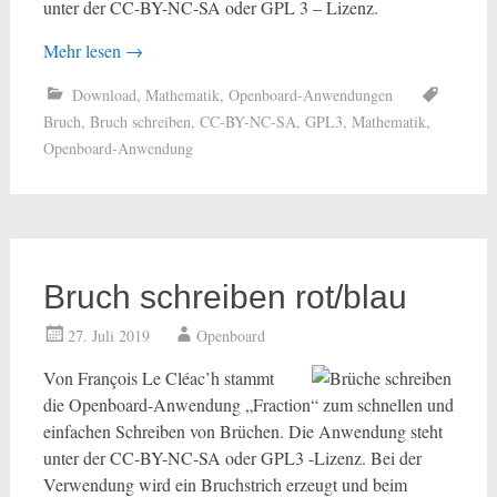
unter der CC-BY-NC-SA oder GPL 3 – Lizenz.
Mehr lesen
→
Download
,
Mathematik
,
Openboard-Anwendungen
Bruch
,
Bruch schreiben
,
CC-BY-NC-SA
,
GPL3
,
Mathematik
,
Openboard-Anwendung
Bruch schreiben rot/blau
27. Juli 2019
Openboard
Von François Le Cléac’h stammt
die Openboard-Anwendung „Fraction“ zum schnellen und
einfachen Schreiben von Brüchen. Die Anwendung steht
unter der CC-BY-NC-SA oder GPL3 -Lizenz. Bei der
Verwendung wird ein Bruchstrich erzeugt und beim