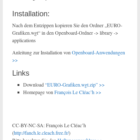
Installation:
Nach dem Entzippen kopieren Sie den Ordner „EURO-
Grafiken.wgt“ in den Openboard-Ordner -> library ->
applications
Anleitung zur Installation von
Openboard-Anwendungen
>>
Links
Download
“EURO-Grafiken.wgt.zip” >>
Homepage von
François Le Cléac’h >>
CC-BY-NC-SA: François Le Cléac’h
(
http://fanch.le.cleach.free.fr/
)