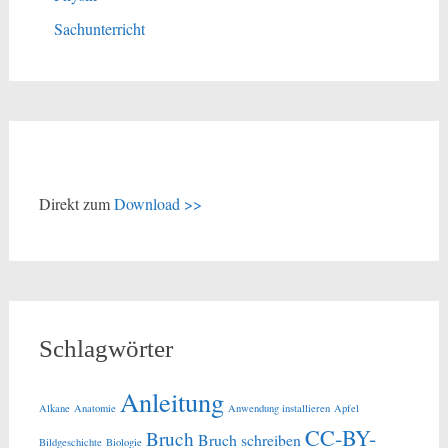
Sachunterricht
Direkt zum
Download >>
Schlagwörter
Anleitung
Alkane
Anatomie
Anwendung installieren
Apfel
CC-BY-
Bruch
Bruch schreiben
Bildgeschichte
Biologie